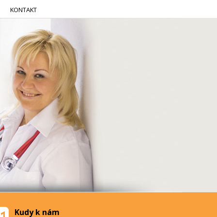
KONTAKT
Kudy k nám