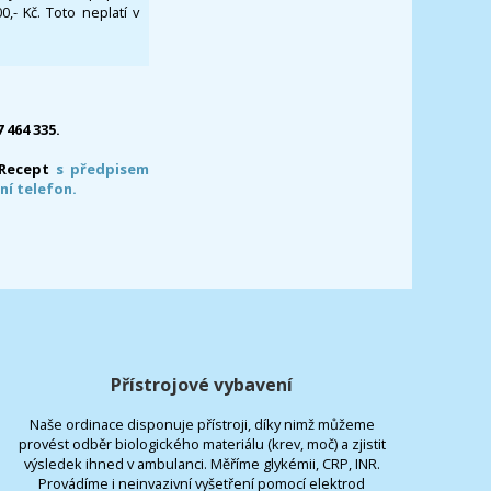
- Kč. Toto neplatí v
7 464 335.
-Recept
s předpisem
ní telefon.
Přístrojové vybavení
Naše ordinace disponuje přístroji, díky nimž můžeme
provést odběr biologického materiálu (krev, moč) a zjistit
výsledek ihned v ambulanci. Měříme glykémii, CRP, INR.
Provádíme i neinvazivní vyšetření pomocí elektrod