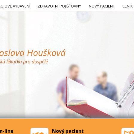
ROJOVÉ VYBAVENÍ
ZDRAVOTNÍ POJIŠŤOVNY
NOVÝ PACIENT
CENÍK
n-line
Nový pacient