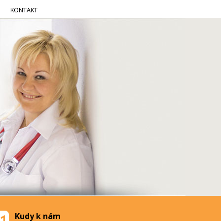
KONTAKT
Kudy k nám