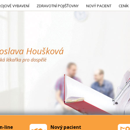
ROJOVÉ VYBAVENÍ
ZDRAVOTNÍ POJIŠŤOVNY
NOVÝ PACIENT
CENÍK
n-line
Nový pacient