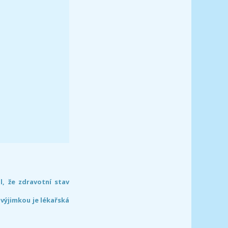
l, že zdravotní stav
 výjimkou je lékařská