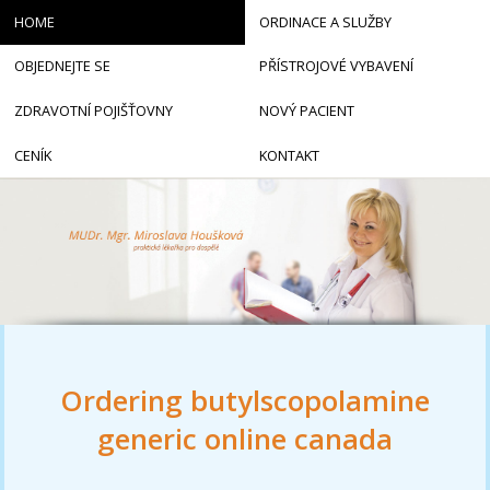
HOME
ORDINACE A SLUŽBY
OBJEDNEJTE SE
PŘÍSTROJOVÉ VYBAVENÍ
ZDRAVOTNÍ POJIŠŤOVNY
NOVÝ PACIENT
CENÍK
KONTAKT
Ordering butylscopolamine
generic online canada