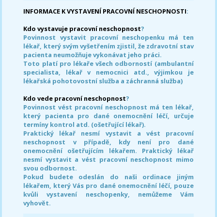
INFORMACE K VYSTAVENÍ PRACOVNÍ NESCHOPNOSTI
:
Kdo vystavuje pracovní neschopnost
?
Povinnost vystavit pracovní neschopenku má ten
lékař, který svým vyšetřením zjistil, že zdravotní stav
pacienta neumožňuje vykonávat jeho práci.
Toto platí pro lékaře všech odborností (ambulantní
specialista, lékař v nemocnici atd., výjimkou je
lékařská pohotovostní služba a záchranná služba)
Kdo vede pracovní neschopnost
?
Povinnost vést pracovní neschopnost má ten lékař,
který pacienta pro dané onemocnění léčí, určuje
termíny kontrol atd. (ošetřující lékař).
Praktický lékař nesmí vystavit a vést pracovní
neschopnost v případě, kdy není pro dané
onemocnění ošetřujícím lékařem. Praktický lékař
nesmí vystavit a vést pracovní neschopnost mimo
svou odbornost.
Pokud budete odeslán do naši ordinace jiným
lékařem, který Vás pro dané onemocnění léčí, pouze
kvůli vystavení neschopenky, nemůžeme Vám
vyhovět.