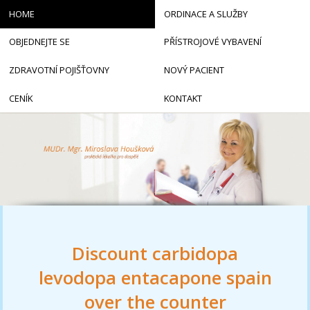
HOME
ORDINACE A SLUŽBY
OBJEDNEJTE SE
PŘÍSTROJOVÉ VYBAVENÍ
ZDRAVOTNÍ POJIŠŤOVNY
NOVÝ PACIENT
CENÍK
KONTAKT
Discount carbidopa
levodopa entacapone spain
over the counter