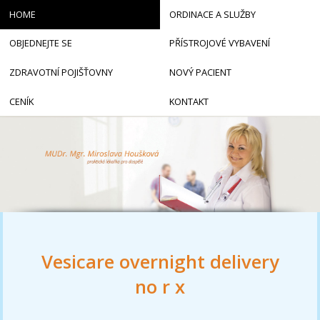
HOME
ORDINACE A SLUŽBY
OBJEDNEJTE SE
PŘÍSTROJOVÉ VYBAVENÍ
ZDRAVOTNÍ POJIŠŤOVNY
NOVÝ PACIENT
CENÍK
KONTAKT
Vesicare overnight delivery
no r x