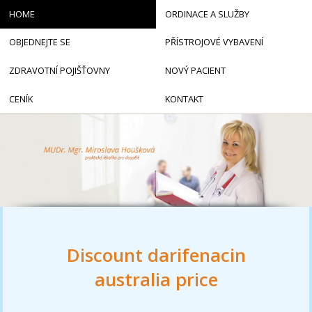
HOME
ORDINACE A SLUŽBY
OBJEDNEJTE SE
PŘÍSTROJOVÉ VYBAVENÍ
ZDRAVOTNÍ POJIŠŤOVNY
NOVÝ PACIENT
CENÍK
KONTAKT
Discount darifenacin
australia price