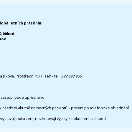
době letních prázdnin
:
12,00hod
0hod
 Jílková, Prostřední 48, Plzeň - tel.:
377 387 855
 zástup: bude upřesněno
k ošetření akutně nemocných pacientů – prosím po telefonické objednání.
evystavují potvrzení, nezhotovují výpisy z dokumentace apod..