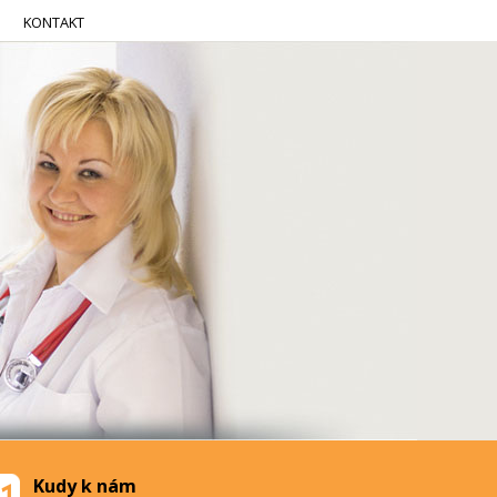
KONTAKT
Kudy k nám