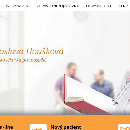
ROJOVÉ VYBAVENÍ
ZDRAVOTNÍ POJIŠŤOVNY
NOVÝ PACIENT
CENÍK
n-line
Nový pacient