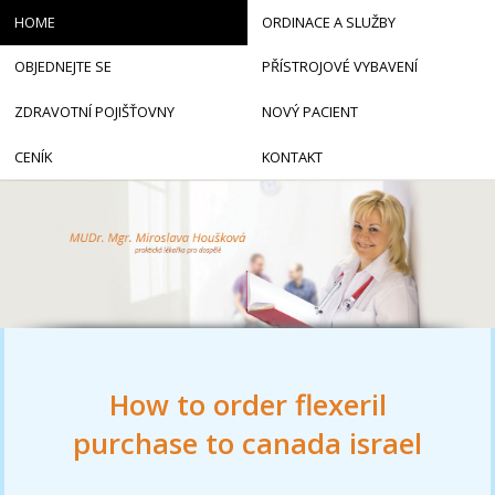
HOME
ORDINACE A SLUŽBY
OBJEDNEJTE SE
PŘÍSTROJOVÉ VYBAVENÍ
ZDRAVOTNÍ POJIŠŤOVNY
NOVÝ PACIENT
CENÍK
KONTAKT
How to order flexeril
purchase to canada israel