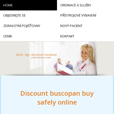
HOME
ORDINACE A SLUŽBY
OBJEDNEJTE SE
PŘÍSTROJOVÉ VYBAVENÍ
ZDRAVOTNÍ POJIŠŤOVNY
NOVÝ PACIENT
CENÍK
KONTAKT
Discount buscopan buy
safely online