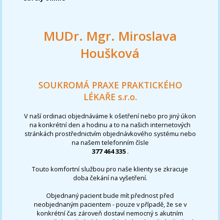
MUDr. Mgr. Miroslava
Houšková
SOUKROMÁ PRAXE PRAKTICKÉHO
LÉKAŘE s.r.o.
V naší ordinaci objednáváme k ošetření nebo pro jiný úkon
na konkrétní den a hodinu a to na našich internetových
stránkách prostřednictvím objednávkového systému nebo
na našem telefonním čísle
377 464 335
.
Touto komfortní službou pro naše klienty se zkracuje
doba čekání na vyšetření.
Objednaný pacient bude mít přednost před
neobjednaným pacientem - pouze v případě, že se v
konkrétní čas zároveň dostaví nemocný s akutním