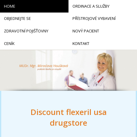
HOME
ORDINACE A SLUŽBY
OBJEDNEJTE SE
PŘÍSTROJOVÉ VYBAVENÍ
ZDRAVOTNÍ POJIŠŤOVNY
NOVÝ PACIENT
CENÍK
KONTAKT
Discount flexeril usa
drugstore