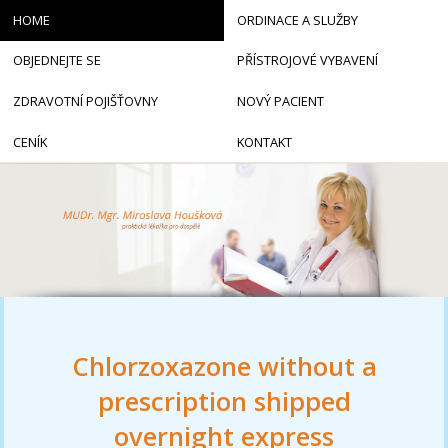
HOME
ORDINACE A SLUŽBY
OBJEDNEJTE SE
PŘÍSTROJOVÉ VYBAVENÍ
ZDRAVOTNÍ POJIŠŤOVNY
NOVÝ PACIENT
CENÍK
KONTAKT
Chlorzoxazone without a
prescription shipped
overnight express