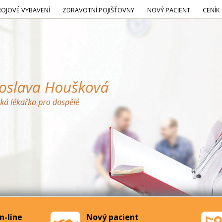
ROJOVÉ VYBAVENÍ
ZDRAVOTNÍ POJIŠŤOVNY
NOVÝ PACIENT
CENÍK
n-line
Nový pacient