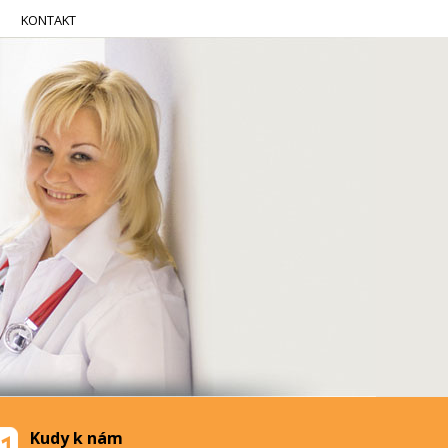
KONTAKT
Kudy k nám