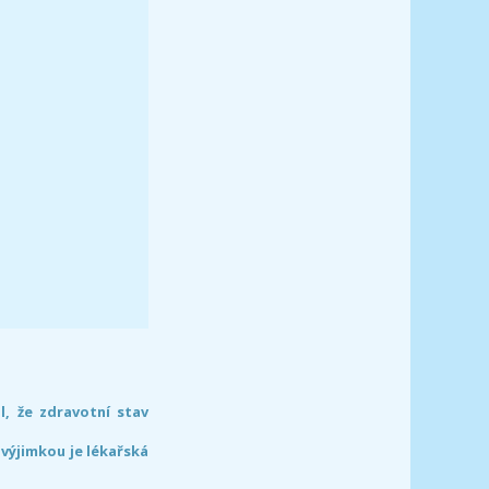
l, že zdravotní stav
 výjimkou je lékařská