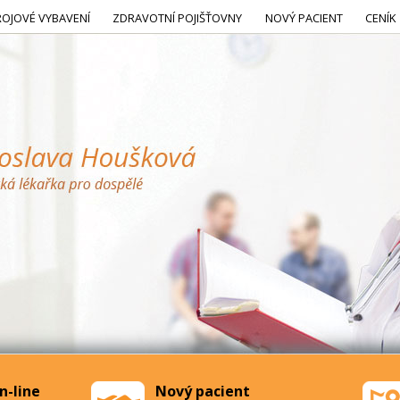
ROJOVÉ VYBAVENÍ
ZDRAVOTNÍ POJIŠŤOVNY
NOVÝ PACIENT
CENÍK
n-line
Nový pacient