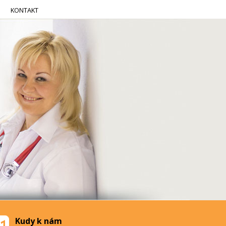
KONTAKT
Kudy k nám