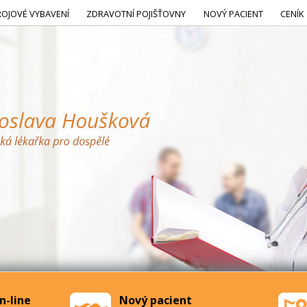
ROJOVÉ VYBAVENÍ
ZDRAVOTNÍ POJIŠŤOVNY
NOVÝ PACIENT
CENÍK
n-line
Nový pacient