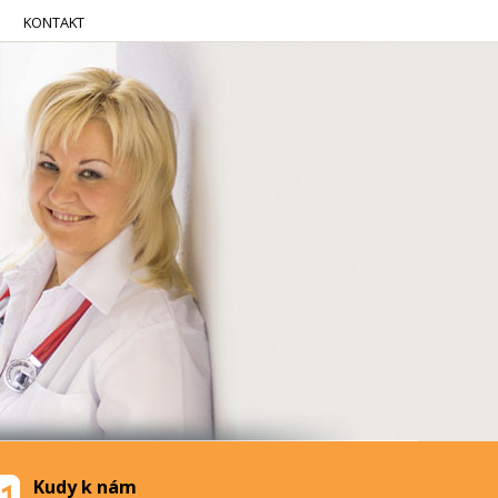
KONTAKT
Kudy k nám