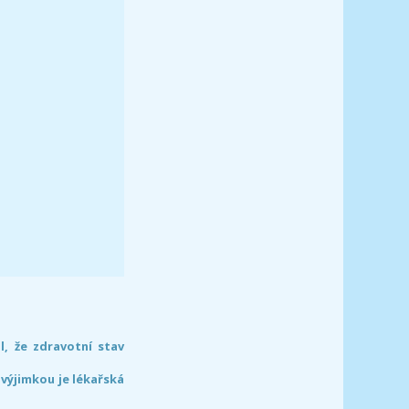
l, že zdravotní stav
 výjimkou je lékařská