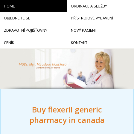
HOME
ORDINACE A SLUŽBY
OBJEDNEJTE SE
PŘÍSTROJOVÉ VYBAVENÍ
ZDRAVOTNÍ POJIŠŤOVNY
NOVÝ PACIENT
CENÍK
KONTAKT
Buy flexeril generic
pharmacy in canada