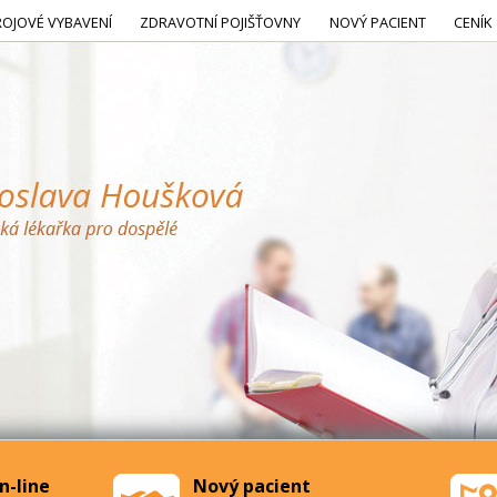
ROJOVÉ VYBAVENÍ
ZDRAVOTNÍ POJIŠŤOVNY
NOVÝ PACIENT
CENÍK
n-line
Nový pacient