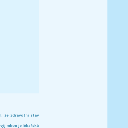
l, že zdravotní stav
 výjimkou je lékařská