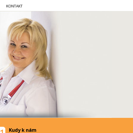
KONTAKT
Kudy k nám