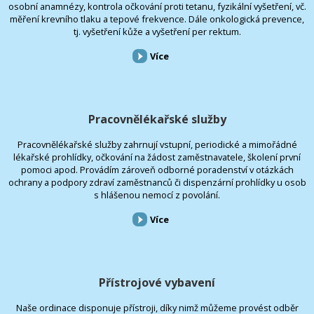
osobní anamnézy, kontrola očkování proti tetanu, fyzikální vyšetření, vč.
měření krevního tlaku a tepové frekvence. Dále onkologická prevence,
tj. vyšetření kůže a vyšetření per rektum.
Více
Pracovnělékařské služby
Pracovnělékařské služby zahrnují vstupní, periodické a mimořádné
lékařské prohlídky, očkování na žádost zaměstnavatele, školení první
pomoci apod. Provádím zároveň odborné poradenství v otázkách
ochrany a podpory zdraví zaměstnanců či dispenzární prohlídky u osob
s hlášenou nemocí z povolání.
Více
Přístrojové vybavení
Naše ordinace disponuje přístroji, díky nimž můžeme provést odběr