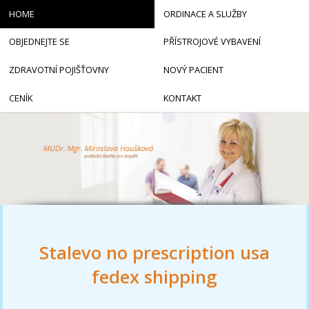
HOME
ORDINACE A SLUŽBY
OBJEDNEJTE SE
PŘÍSTROJOVÉ VYBAVENÍ
ZDRAVOTNÍ POJIŠŤOVNY
NOVÝ PACIENT
CENÍK
KONTAKT
Stalevo no prescription usa
fedex shipping