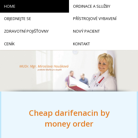
HOME
ORDINACE A SLUŽBY
OBJEDNEJTE SE
PŘÍSTROJOVÉ VYBAVENÍ
ZDRAVOTNÍ POJIŠŤOVNY
NOVÝ PACIENT
CENÍK
KONTAKT
Cheap darifenacin by
money order