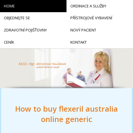
HOME
ORDINACE A SLUŽBY
OBJEDNEJTE SE
PŘÍSTROJOVÉ VYBAVENÍ
ZDRAVOTNÍ POJIŠŤOVNY
NOVÝ PACIENT
CENÍK
KONTAKT
How to buy flexeril australia
online generic