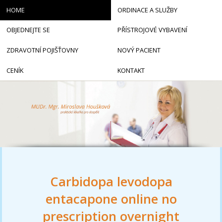
HOME
ORDINACE A SLUŽBY
OBJEDNEJTE SE
PŘÍSTROJOVÉ VYBAVENÍ
ZDRAVOTNÍ POJIŠŤOVNY
NOVÝ PACIENT
CENÍK
KONTAKT
Carbidopa levodopa
entacapone online no
prescription overnight