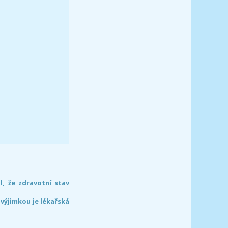
l, že zdravotní stav
 výjimkou je lékařská