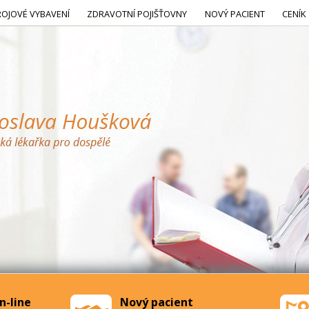
ROJOVÉ VYBAVENÍ
ZDRAVOTNÍ POJIŠŤOVNY
NOVÝ PACIENT
CENÍK
n-line
Nový pacient