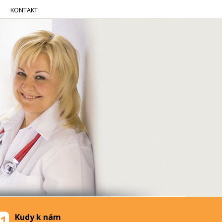
KONTAKT
Kudy k nám