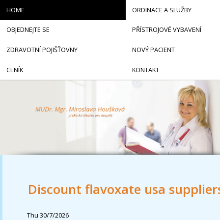
HOME
ORDINACE A SLUŽBY
OBJEDNEJTE SE
PŘÍSTROJOVÉ VYBAVENÍ
ZDRAVOTNÍ POJIŠŤOVNY
NOVÝ PACIENT
CENÍK
KONTAKT
Discount flavoxate usa supplier
Thu 30/7/2026