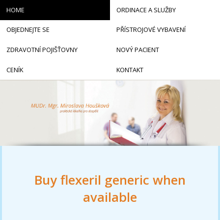
HOME
ORDINACE A SLUŽBY
OBJEDNEJTE SE
PŘÍSTROJOVÉ VYBAVENÍ
ZDRAVOTNÍ POJIŠŤOVNY
NOVÝ PACIENT
CENÍK
KONTAKT
Buy flexeril generic when
available