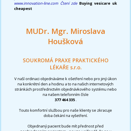
www.innovation-line.com
Čtení zde
Buying vesicare uk
cheapest
MUDr. Mgr. Miroslava
Houšková
SOUKROMÁ PRAXE PRAKTICKÉHO
LÉKAŘE s.r.o.
V naší ordinaci objednáváme k ošetření nebo pro jiný úkon
na konkrétní den a hodinu a to na našich internetových
stránkách prostřednictvím objednávkového systému nebo
na našem telefonním čísle
377 464 335
.
Touto komfortní službou pro naše klienty se zkracuje
doba čekání na vyšetření.
Objednaný pacient bude mít přednost před