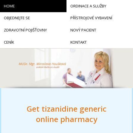
HOME
ORDINACE A SLUŽBY
OBJEDNEJTE SE
PŘÍSTROJOVÉ VYBAVENÍ
ZDRAVOTNÍ POJIŠŤOVNY
NOVÝ PACIENT
CENÍK
KONTAKT
Get tizanidine generic
online pharmacy