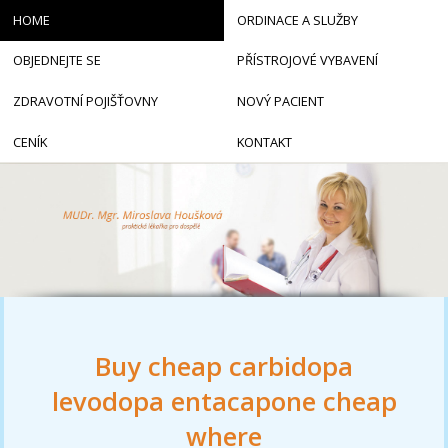
HOME
ORDINACE A SLUŽBY
OBJEDNEJTE SE
PŘÍSTROJOVÉ VYBAVENÍ
ZDRAVOTNÍ POJIŠŤOVNY
NOVÝ PACIENT
CENÍK
KONTAKT
Buy cheap carbidopa
levodopa entacapone cheap
where