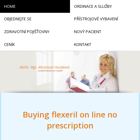
HOME
ORDINACE A SLUŽBY
OBJEDNEJTE SE
PŘÍSTROJOVÉ VYBAVENÍ
ZDRAVOTNÍ POJIŠŤOVNY
NOVÝ PACIENT
CENÍK
KONTAKT
Buying flexeril on line no
prescription