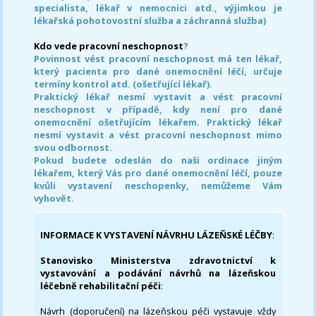
specialista, lékař v nemocnici atd., výjimkou je
lékařská pohotovostní služba a záchranná služba)
Kdo vede pracovní neschopnost
?
Povinnost vést pracovní neschopnost má ten lékař,
který pacienta pro dané onemocnění léčí, určuje
termíny kontrol atd. (ošetřující lékař).
Praktický lékař nesmí vystavit a vést pracovní
neschopnost v případě, kdy není pro dané
onemocnění ošetřujícím lékařem. Praktický lékař
nesmí vystavit a vést pracovní neschopnost mimo
svou odbornost.
Pokud budete odeslán do naši ordinace jiným
lékařem, který Vás pro dané onemocnění léčí, pouze
kvůli vystavení neschopenky, nemůžeme Vám
vyhovět.
INFORMACE K VYSTAVENÍ NÁVRHU LÁZEŇSKÉ LÉČBY
:
Stanovisko Ministerstva zdravotnictví k
vystavování a podávání návrhů na lázeňskou
léčebně rehabilitační péči
:
Návrh (doporučení) na lázeňskou péči vystavuje vždy