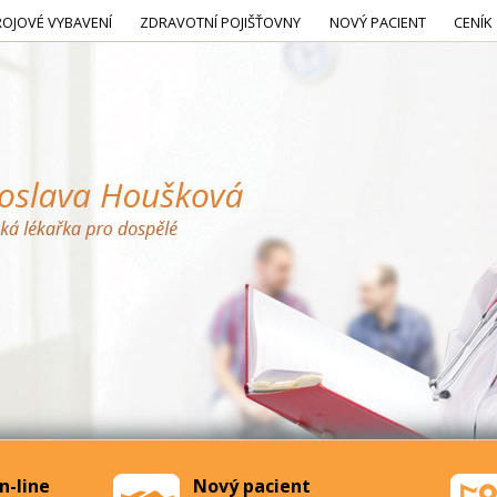
ROJOVÉ VYBAVENÍ
ZDRAVOTNÍ POJIŠŤOVNY
NOVÝ PACIENT
CENÍK
n-line
Nový pacient