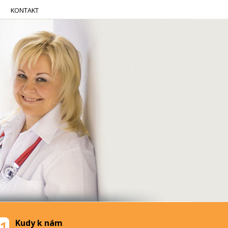
KONTAKT
Kudy k nám