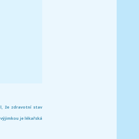
l, že zdravotní stav
 výjimkou je lékařská