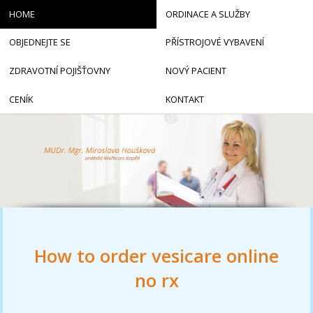
HOME
ORDINACE A SLUŽBY
OBJEDNEJTE SE
PŘÍSTROJOVÉ VYBAVENÍ
ZDRAVOTNÍ POJIŠŤOVNY
NOVÝ PACIENT
CENÍK
KONTAKT
How to order vesicare online
no rx