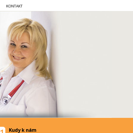
KONTAKT
Kudy k nám