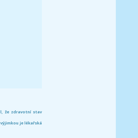
l, že zdravotní stav
 výjimkou je lékařská