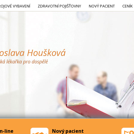
ROJOVÉ VYBAVENÍ
ZDRAVOTNÍ POJIŠŤOVNY
NOVÝ PACIENT
CENÍK
n-line
Nový pacient