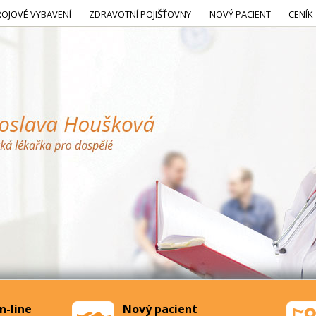
ROJOVÉ VYBAVENÍ
ZDRAVOTNÍ POJIŠŤOVNY
NOVÝ PACIENT
CENÍK
n-line
Nový pacient