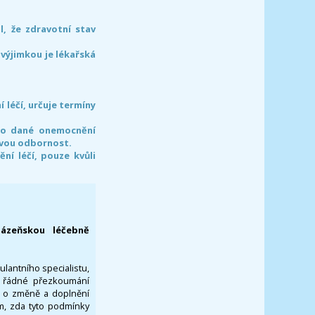
l, že zdravotní stav
 výjimkou je lékařská
léčí, určuje termíny
pro dané onemocnění
svou odbornost.
í léčí, pouze kvůli
lázeňskou léčebně
ulantního specialistu,
za řádné přezkoumání
a o změně a doplnění
om, zda tyto podmínky