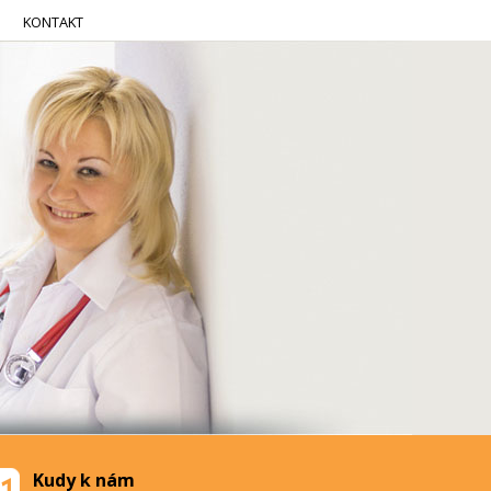
KONTAKT
Kudy k nám