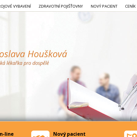
ROJOVÉ VYBAVENÍ
ZDRAVOTNÍ POJIŠŤOVNY
NOVÝ PACIENT
CENÍK
n-line
Nový pacient