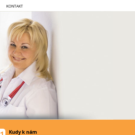
KONTAKT
Kudy k nám