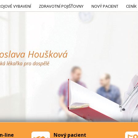
ROJOVÉ VYBAVENÍ
ZDRAVOTNÍ POJIŠŤOVNY
NOVÝ PACIENT
CENÍK
n-line
Nový pacient