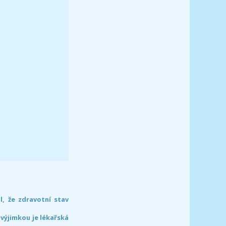
l, že zdravotní stav
 výjimkou je lékařská