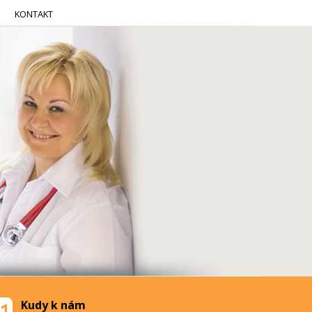
KONTAKT
Kudy k nám