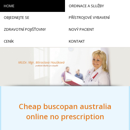
HOME
ORDINACE A SLUŽBY
OBJEDNEJTE SE
PŘÍSTROJOVÉ VYBAVENÍ
ZDRAVOTNÍ POJIŠŤOVNY
NOVÝ PACIENT
CENÍK
KONTAKT
Cheap buscopan australia
online no prescription