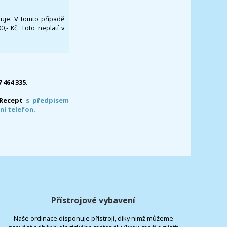
ikuje. V tomto případě
- Kč. Toto neplatí v
7 464 335.
-Recept
s předpisem
ní telefon.
Přístrojové vybavení
Naše ordinace disponuje přístroji, díky nimž můžeme