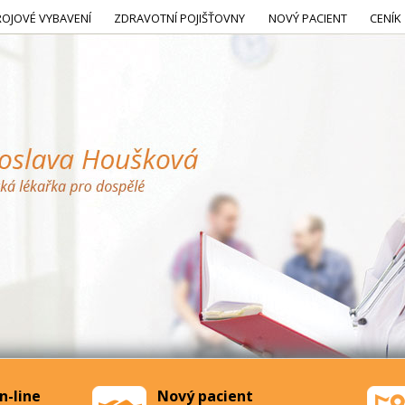
ROJOVÉ VYBAVENÍ
ZDRAVOTNÍ POJIŠŤOVNY
NOVÝ PACIENT
CENÍK
n-line
Nový pacient