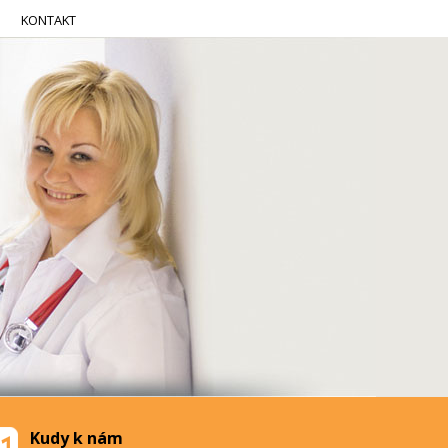
KONTAKT
Kudy k nám