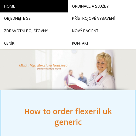
HOME
ORDINACE A SLUŽBY
OBJEDNEJTE SE
PŘÍSTROJOVÉ VYBAVENÍ
ZDRAVOTNÍ POJIŠŤOVNY
NOVÝ PACIENT
CENÍK
KONTAKT
How to order flexeril uk
generic