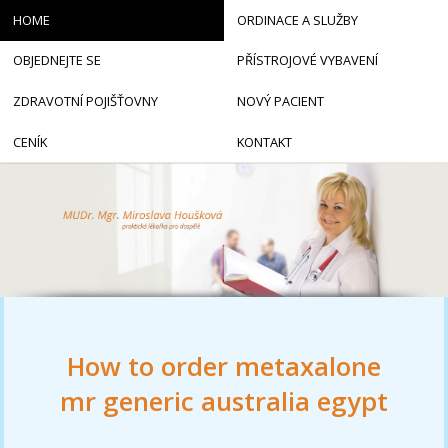
HOME
ORDINACE A SLUŽBY
OBJEDNEJTE SE
PŘÍSTROJOVÉ VYBAVENÍ
ZDRAVOTNÍ POJIŠŤOVNY
NOVÝ PACIENT
CENÍK
KONTAKT
How to order metaxalone
mr generic australia egypt