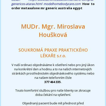
genericos-atarax.html
modelhomebodycare.com
How to
order metaxalone mr generic australia egypt
MUDr. Mgr. Miroslava
Houšková
SOUKROMÁ PRAXE PRAKTICKÉHO
LÉKAŘE s.r.o.
V naší ordinaci objednáváme k ošetření nebo pro jiný úkon
na konkrétní den a hodinu a to na našich internetových
stránkách prostřednictvím objednávkového systému nebo
na našem telefonním čísle
377 464 335
.
Touto komfortní službou pro naše klienty se zkracuje
doba čekání na vyšetření.
Objednaný pacient bude mít přednost před