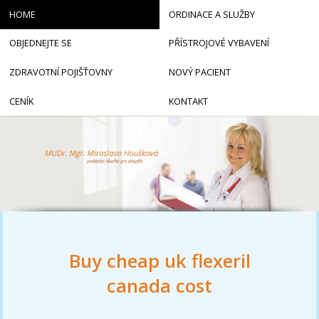
HOME
ORDINACE A SLUŽBY
OBJEDNEJTE SE
PŘÍSTROJOVÉ VYBAVENÍ
ZDRAVOTNÍ POJIŠŤOVNY
NOVÝ PACIENT
CENÍK
KONTAKT
Buy cheap uk flexeril
canada cost