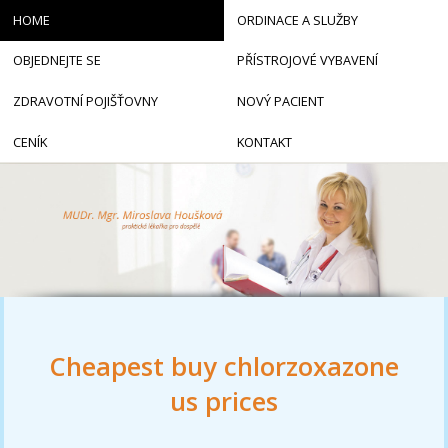
HOME
ORDINACE A SLUŽBY
OBJEDNEJTE SE
PŘÍSTROJOVÉ VYBAVENÍ
ZDRAVOTNÍ POJIŠŤOVNY
NOVÝ PACIENT
CENÍK
KONTAKT
Cheapest buy chlorzoxazone
us prices