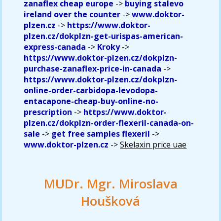
zanaflex cheap europe
->
buying stalevo
ireland over the counter
->
www.doktor-
plzen.cz
->
https://www.doktor-
plzen.cz/dokplzn-get-urispas-american-
express-canada
->
Kroky
->
https://www.doktor-plzen.cz/dokplzn-
purchase-zanaflex-price-in-canada
->
https://www.doktor-plzen.cz/dokplzn-
online-order-carbidopa-levodopa-
entacapone-cheap-buy-online-no-
prescription
->
https://www.doktor-
plzen.cz/dokplzn-order-flexeril-canada-on-
sale
->
get free samples flexeril
->
www.doktor-plzen.cz
->
Skelaxin price uae
MUDr. Mgr. Miroslava
Houšková