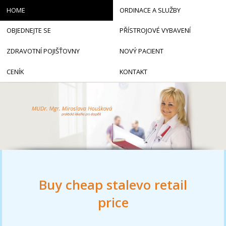
HOME
ORDINACE A SLUŽBY
OBJEDNEJTE SE
PŘÍSTROJOVÉ VYBAVENÍ
ZDRAVOTNÍ POJIŠŤOVNY
NOVÝ PACIENT
CENÍK
KONTAKT
Buy cheap stalevo retail
price