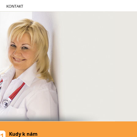
KONTAKT
Kudy k nám