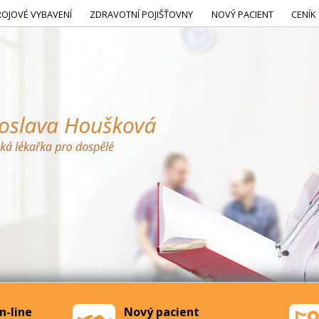
ROJOVÉ VYBAVENÍ
ZDRAVOTNÍ POJIŠŤOVNY
NOVÝ PACIENT
CENÍK
n-line
Nový pacient