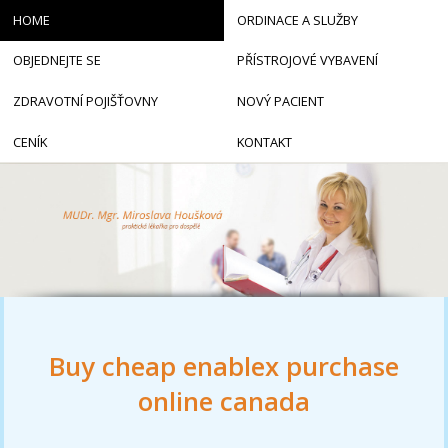
HOME
ORDINACE A SLUŽBY
OBJEDNEJTE SE
PŘÍSTROJOVÉ VYBAVENÍ
ZDRAVOTNÍ POJIŠŤOVNY
NOVÝ PACIENT
CENÍK
KONTAKT
Buy cheap enablex purchase
online canada