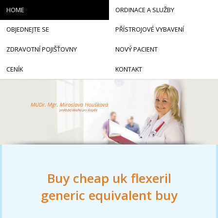
HOME
ORDINACE A SLUŽBY
OBJEDNEJTE SE
PŘÍSTROJOVÉ VYBAVENÍ
ZDRAVOTNÍ POJIŠŤOVNY
NOVÝ PACIENT
CENÍK
KONTAKT
Buy cheap uk flexeril
generic equivalent buy