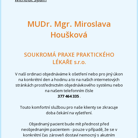
MUDr. Mgr. Miroslava
Houšková
SOUKROMÁ PRAXE PRAKTICKÉHO
LÉKAŘE s.r.o.
V naší ordinaci objednáváme k ošetření nebo pro jiný úkon
na konkrétní den a hodinu a to na našich internetových
stránkách prostřednictvím objednávkového systému nebo
na našem telefonním čísle
377 464 335
.
Touto komfortní službou pro naše klienty se zkracuje
doba čekání na vyšetření.
Objednaný pacient bude mít přednost před
neobjednaným pacientem - pouze v případě, že se v
konkrétní čas zároveň dostaví nemocný s akutním