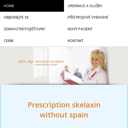
HOME
ORDINACE A SLUŽBY
OBJEDNEJTE SE
PŘÍSTROJOVÉ VYBAVENÍ
ZDRAVOTNÍ POJIŠŤOVNY
NOVÝ PACIENT
CENÍK
KONTAKT
Prescription skelaxin
without spain