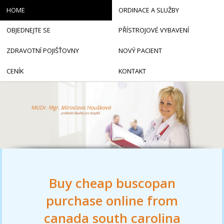
HOME
ORDINACE A SLUŽBY
OBJEDNEJTE SE
PŘÍSTROJOVÉ VYBAVENÍ
ZDRAVOTNÍ POJIŠŤOVNY
NOVÝ PACIENT
CENÍK
KONTAKT
Buy cheap buscopan
purchase online from
canada south carolina