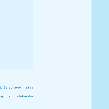
l, že zdravotní stav
 výjimkou je lékařská