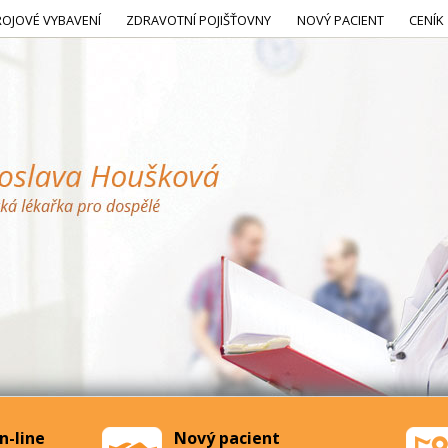
ROJOVÉ VYBAVENÍ
ZDRAVOTNÍ POJIŠŤOVNY
NOVÝ PACIENT
CENÍK
n-line
Nový pacient