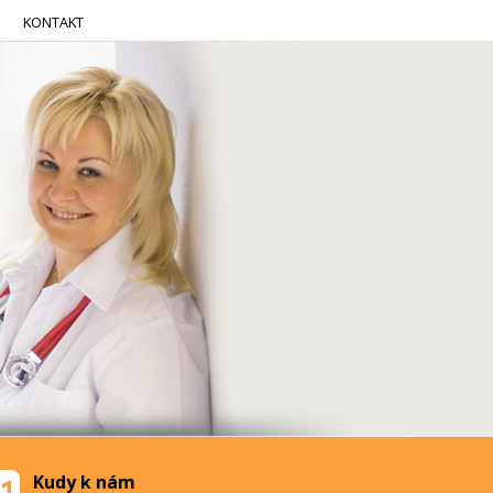
KONTAKT
Kudy k nám