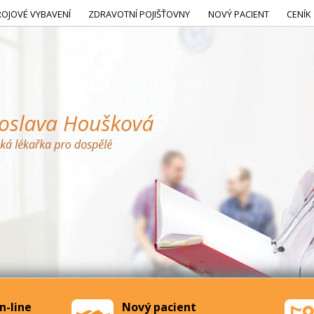
ROJOVÉ VYBAVENÍ
ZDRAVOTNÍ POJIŠŤOVNY
NOVÝ PACIENT
CENÍK
n-line
Nový pacient