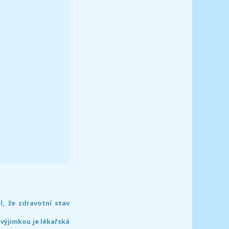
l, že zdravotní stav
 výjimkou je lékařská