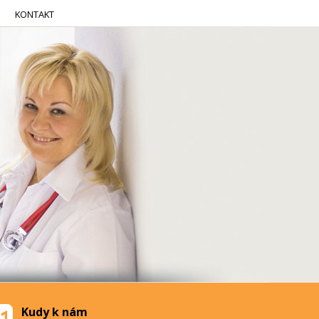
KONTAKT
Kudy k nám