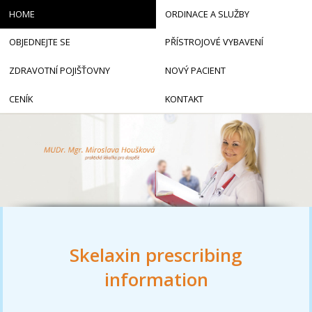
HOME
ORDINACE A SLUŽBY
OBJEDNEJTE SE
PŘÍSTROJOVÉ VYBAVENÍ
ZDRAVOTNÍ POJIŠŤOVNY
NOVÝ PACIENT
CENÍK
KONTAKT
Skelaxin prescribing
information