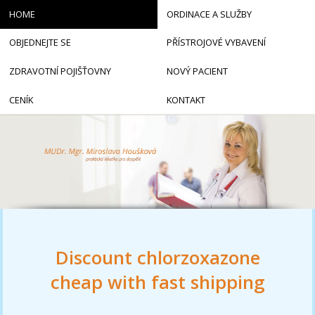
HOME
ORDINACE A SLUŽBY
OBJEDNEJTE SE
PŘÍSTROJOVÉ VYBAVENÍ
ZDRAVOTNÍ POJIŠŤOVNY
NOVÝ PACIENT
CENÍK
KONTAKT
Discount chlorzoxazone
cheap with fast shipping