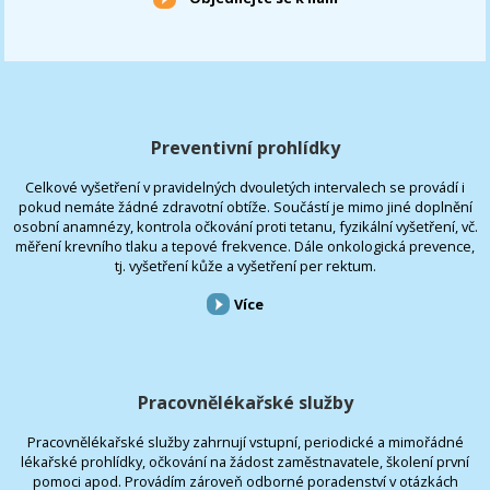
Preventivní prohlídky
Celkové vyšetření v pravidelných dvouletých intervalech se provádí i
pokud nemáte žádné zdravotní obtíže. Součástí je mimo jiné doplnění
osobní anamnézy, kontrola očkování proti tetanu, fyzikální vyšetření, vč.
měření krevního tlaku a tepové frekvence. Dále onkologická prevence,
tj. vyšetření kůže a vyšetření per rektum.
Více
Pracovnělékařské služby
Pracovnělékařské služby zahrnují vstupní, periodické a mimořádné
lékařské prohlídky, očkování na žádost zaměstnavatele, školení první
pomoci apod. Provádím zároveň odborné poradenství v otázkách